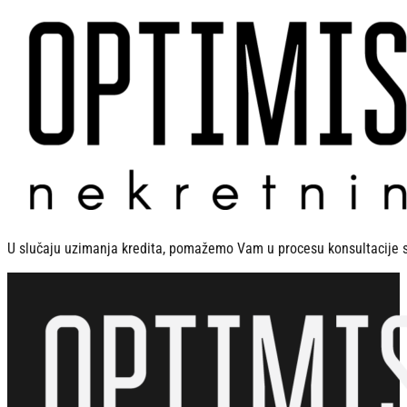
U slučaju uzimanja kredita, pomažemo Vam u procesu konsultacije 