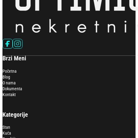
Follow us on Facebook
Follow us on Instagram
Brzi Meni
Početna
Blog
O nama
Dokumenta
Kontakt
Kategorije
Stan
Kuća