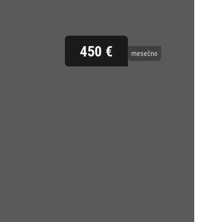
450 €
mesečno