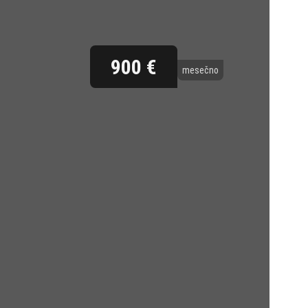
900 €
mesečno