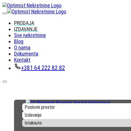
PRODAJA
IZDAVANJE
Sve nekretnine
Blog
O nama
Dokumenta
Kontakt
+381 64 222 82 82
Poslovni prostor
Izdavanje
Istaknuto