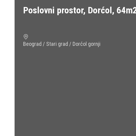
Poslovni prostor, Dorćol, 64m
Beograd / Stari grad / Dorćol gornji