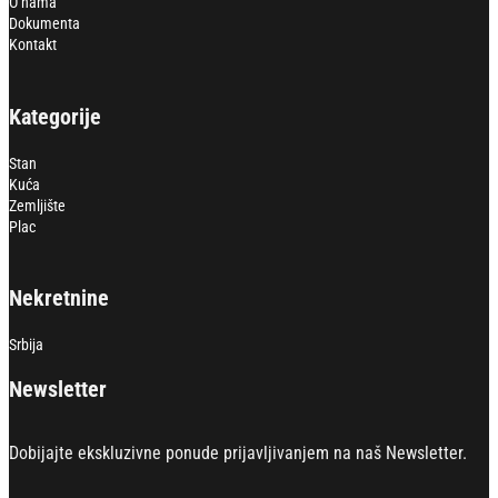
O nama
Dokumenta
Kontakt
Kategorije
Stan
Kuća
Zemljište
Plac
Nekretnine
Srbija
Newsletter
Dobijajte ekskluzivne ponude prijavljivanjem na naš Newsletter.