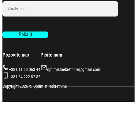
Section
Pošalji
Pozovite nas
Pišite nam
+381 11 63 063 44
optimistnekretnine@gmail.com
+381 64 222 82 82
Copyright 2026 © Optimist Nekretnine