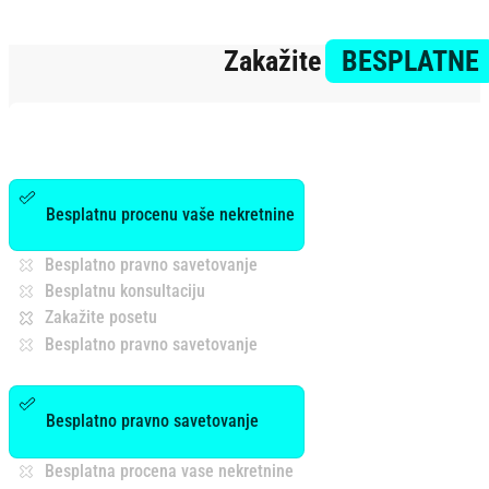
Zakažite
BESPLATNE
Besplatnu procenu vaše nekretnine
Besplatno pravno savetovanje
Besplatnu konsultaciju
Zakažite posetu
Besplatno pravno savetovanje
Besplatno pravno savetovanje
Besplatna procena vase nekretnine