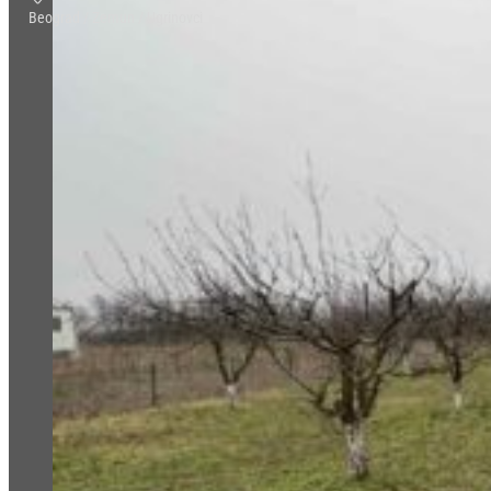
Beograd / Zemun / Ugrinovci