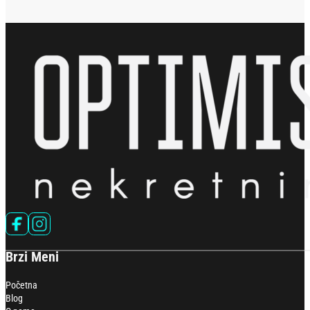
Follow us on Facebook
Follow us on Instagram
Brzi Meni
Početna
Blog