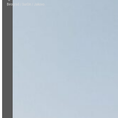
Beograd / Surčin / Jakovo