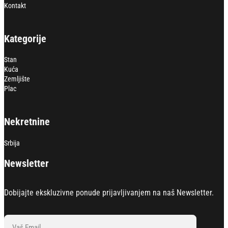
Kontakt
Kategorije
Stan
Kuća
Zemljište
Plac
Nekretnine
Srbija
Newsletter
Dobijajte ekskluzivne ponude prijavljivanjem na naš Newsletter.
Section