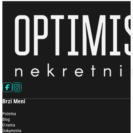
Follow us on Facebook
Follow us on Instagram
Brzi Meni
Početna
Blog
O nama
Dokumenta