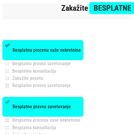
Zakažite
BESPLATNE
Besplatnu procenu vaše nekretnine
Besplatno pravno savetovanje
Besplatnu konsultaciju
Zakažite posetu
Besplatno pravno savetovanje
Besplatno pravno savetovanje
Besplatna procena vase nekretnine
Besplatna konsultacija