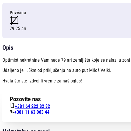
Površina
79.25 ari
Opis
Optimist nekretnine Vam nude 79 ari zemljišta koje se nalazi u zoni
Udaljeno je 1.5km od priključenja na auto put Miloš Velki.
Hvala što ste izdvojili vreme za naš oglas!
Pozovite nas
+381 64 222 82 82
+381 11 63 063 44