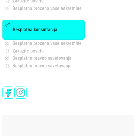
Zakazite posetu
Besplatna procena vase nekretnine
Besplatna konsultacija
Besplatna procena vase nekretnine
Zakazite posetu
Besplatno pravno savetovanje
Besplatno pravno savetovanje
Follow us on Facebook
Follow us on Instagram