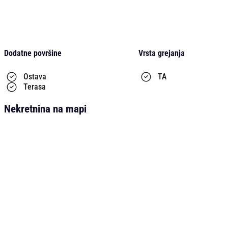
Dodatne površine
Vrsta grejanja
Ostava
TA
Terasa
Nekretnina na mapi