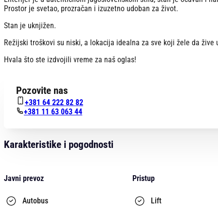
Prostor je svetao, prozračan i izuzetno udoban za život.
Stan je uknjižen.
Režijski troškovi su niski, a lokacija idealna za sve koji žele da žive
Hvala što ste izdvojili vreme za naš oglas!
Pozovite nas
+381 64 222 82 82
+381 11 63 063 44
Karakteristike i pogodnosti
Javni prevoz
Pristup
Autobus
Lift