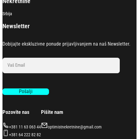
Nekretnine
Srbija
Newsletter
Dobijajte ekskluzivne ponude prijavljivanjem na naš Newsletter.
Section
Pošalji
Pozovite nas
Pišite nam
+381 11 63 063 44
optimistnekretnine@gmail.com
+381 64 222 82 82