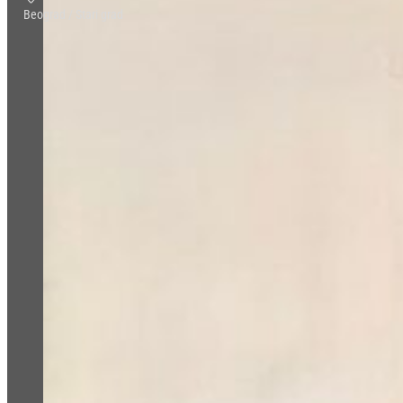
Beograd / Stari grad