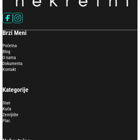
Follow us on Facebook
Follow us on Instagram
Brzi Meni
Početna
Blog
O nama
Dokumenta
Kontakt
Kategorije
Stan
Kuća
Zemljište
Plac