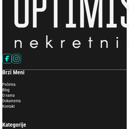
Follow us on Facebook
Follow us on Instagram
Brzi Meni
Početna
Blog
O nama
Dokumenta
Kontakt
Kategorije