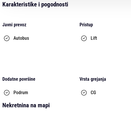
Karakteristike i pogodnosti
Javni prevoz
Pristup
Autobus
Lift
Dodatne površine
Vrsta grejanja
Podrum
CG
Nekretnina na mapi