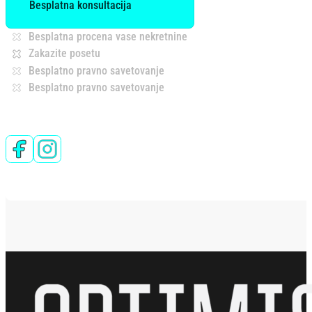
Besplatna konsultacija
Besplatna procena vase nekretnine
Zakazite posetu
Besplatno pravno savetovanje
Besplatno pravno savetovanje
Follow us on Facebook
Follow us on Instagram