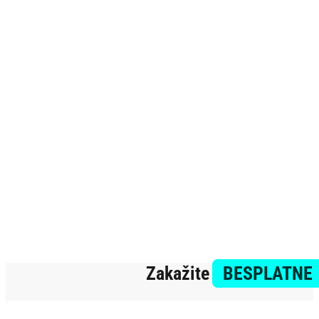
Zakažite
BESPLATNE