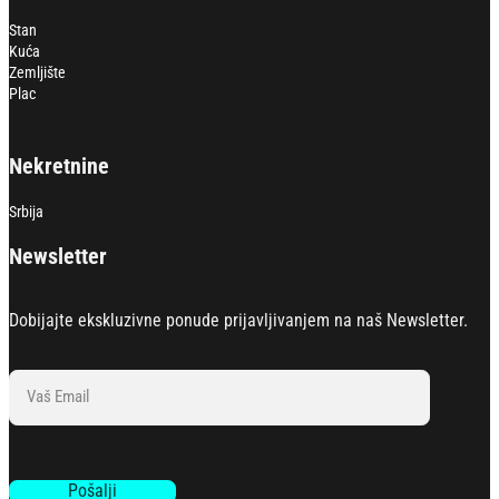
Stan
Kuća
Zemljište
Plac
Nekretnine
Srbija
Newsletter
Dobijajte ekskluzivne ponude prijavljivanjem na naš Newsletter.
Section
Pošalji