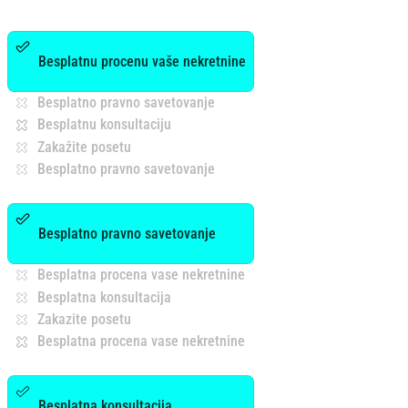
Besplatnu procenu vaše nekretnine
Besplatno pravno savetovanje
Besplatnu konsultaciju
Zakažite posetu
Besplatno pravno savetovanje
Besplatno pravno savetovanje
Besplatna procena vase nekretnine
Besplatna konsultacija
Zakazite posetu
Besplatna procena vase nekretnine
Besplatna konsultacija