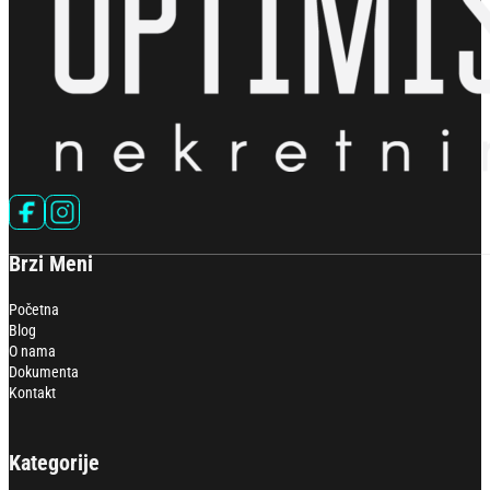
Follow us on Facebook
Follow us on Instagram
Brzi Meni
Početna
Blog
O nama
Dokumenta
Kontakt
Kategorije