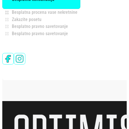
Besplatna procena vase nekretnine
Zakazite posetu
Besplatno pravno savetovanje
Besplatno pravno savetovanje
Follow us on Facebook
Follow us on Instagram