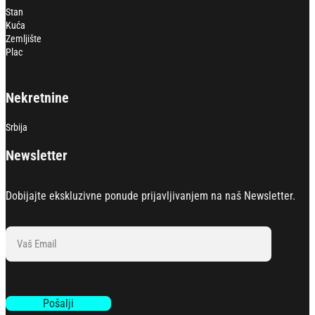
Stan
Kuća
Zemljište
Plac
Nekretnine
Srbija
Newsletter
Dobijajte ekskluzivne ponude prijavljivanjem na naš Newsletter.
Section
Pošalji