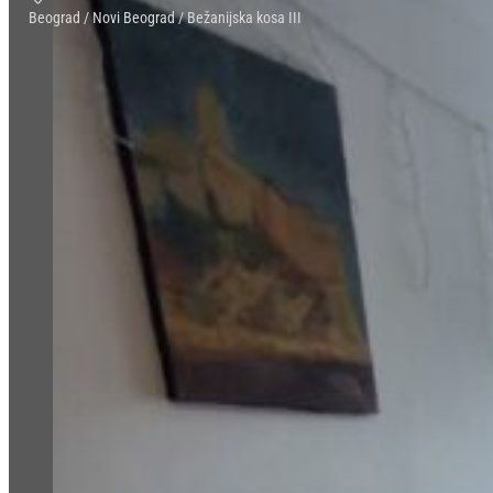
Beograd / Novi Beograd / Bežanijska kosa III