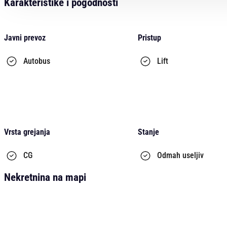
Karakteristike i pogodnosti
Javni prevoz
Pristup
Autobus
Lift
Vrsta grejanja
Stanje
CG
Odmah useljiv
Nekretnina na mapi