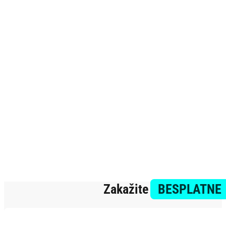
Zakažite
BESPLATNE