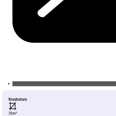
Kvadratura
36m²