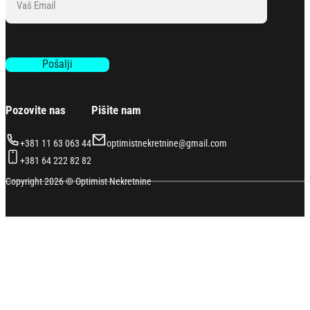
Pošalji
Pozovite nas
Pišite nam
+381 11 63 063 44
optimistnekretnine@gmail.com
+381 64 222 82 82
Copyright 2026 © Optimist Nekretnine