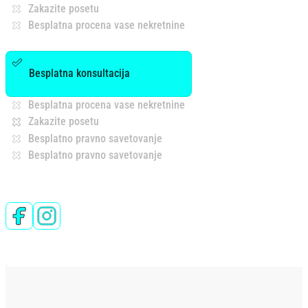
Zakazite posetu
Besplatna procena vase nekretnine
Besplatna konsultacija
Besplatna procena vase nekretnine
Zakazite posetu
Besplatno pravno savetovanje
Besplatno pravno savetovanje
Follow us on Facebook
Follow us on Instagram