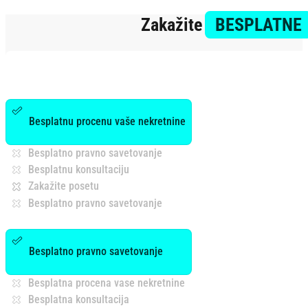
Zakažite
BESPLATNE
Besplatnu procenu vaše nekretnine
Besplatno pravno savetovanje
Besplatnu konsultaciju
Zakažite posetu
Besplatno pravno savetovanje
Besplatno pravno savetovanje
Besplatna procena vase nekretnine
Besplatna konsultacija