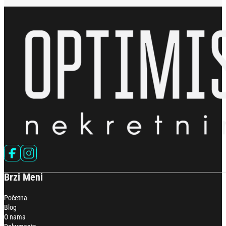
Follow us on Facebook
Follow us on Instagram
Brzi Meni
Početna
Blog
O nama