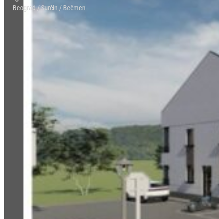
Beograd / Surčin / Bečmen