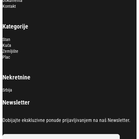
Dokumenta
Kontakt
Kategorije
Stan
Kuća
Zemljište
Plac
Nekretnine
Srbija
Newsletter
Dobijajte ekskluzivne ponude prijavljivanjem na naš Newsletter.
Section