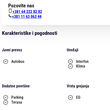
Pozovite nas
+381 64 222 82 82
+381 11 63 063 44
Karakteristike i pogodnosti
Javni prevoz
Uređaji
Autobus
Interfon
Klima
Dodatne površine
Vrsta grejanja
Parking
EG
Terasa