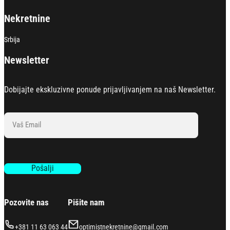
Nekretnine
Srbija
Newsletter
Dobijajte ekskluzivne ponude prijavljivanjem na naš Newsletter.
Section
Pošalji
Pozovite nas
Pišite nam
+381 11 63 063 44
optimistnekretnine@gmail.com