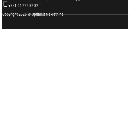
+381 64 222 82 82
Copyright 2026 © Optimist Nekretnine